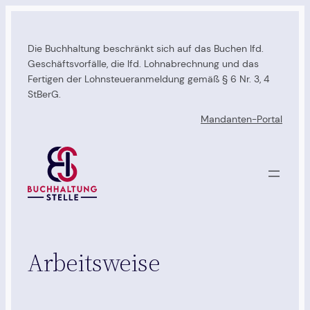
Zum
Inhalt
Die Buchhaltung beschränkt sich auf das Buchen lfd.
springen
Geschäftsvorfälle, die lfd. Lohnabrechnung und das
Fertigen der Lohnsteueranmeldung gemäß § 6 Nr. 3, 4
StBerG.
Mandanten-Portal
Arbeitsweise