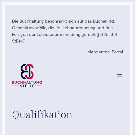
Zum
Inhalt
Die Buchhaltung beschränkt sich auf das Buchen lfd.
springen
Geschäftsvorfälle, die lfd. Lohnabrechnung und das
Fertigen der Lohnsteueranmeldung gemäß § 6 Nr. 3, 4
StBerG.
Mandanten-Portal
Qualifikation